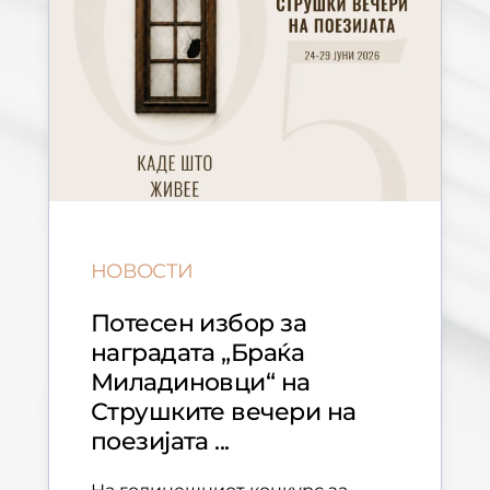
НОВОСТИ
Потесен избор за
наградата „Браќа
Миладиновци“ на
Струшките вечери на
поезијата ...