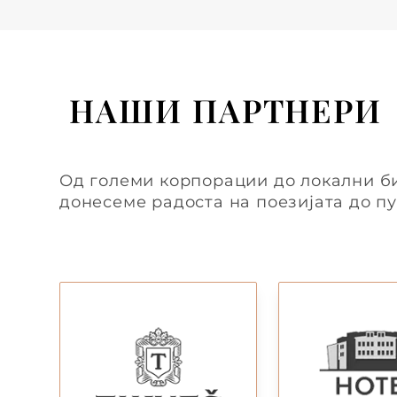
НАШИ ПАРТНЕРИ
Од големи корпорации до локални би
донесеме радоста на поезијата до пу