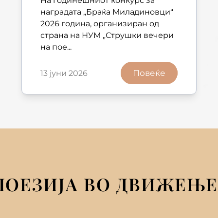
На годинешниот конкурс за
наградата „Браќа Миладиновци“
2026 година, организиран од
страна на НУМ „Струшки вечери
на пое...
Повеќе
13 јуни 2026
ПОЕЗИЈА ВО ДВИЖЕЊЕ