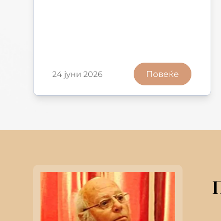
Повеќе
24 јуни 2026