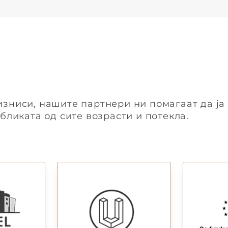
зниси, нашите партнери ни помагаат да ја
бликата од сите возрасти и потекла.