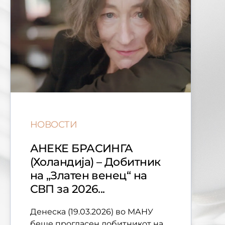
НОВОСТИ
АНЕКЕ БРАСИНГА
(Холандија) – Добитник
на „Златен венец“ на
СВП за 2026...
Денеска (19.03.2026) во МАНУ
беше прогласен добитникот на