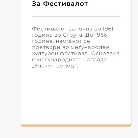
За Фестивалот
Фестивалот започна во 1961
година во Струга. До 1966
година, настанот се
претвори во меѓународен
културен фестивал. Основана
е меѓународната награда
„Златен венец“.